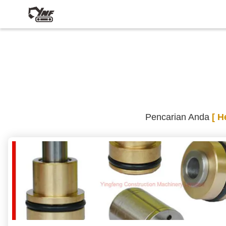
Pencarian Anda
[ H