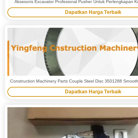
Aksesoris Excavator Profesional Pusher Untuk Perlengkapan 
Dapatkan Harga Terbaik
Construction Machinery Parts Couple Steel Disc 3501288 Smooth
Dapatkan Harga Terbaik