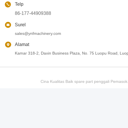
Telp
86-177-44909388
Surel
sales@ynfmachinery.com
Alamat
Kamar 318-2, Daxin Business Plaza, No. 75 Luopu Road, Luop
Cina Kualitas Baik spare part penggali Pem